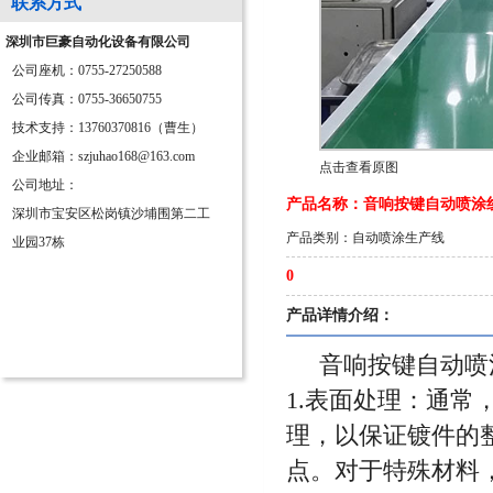
联系方式
深圳市巨豪自动化设备有限公司
公司座机：0755-27250588
公司传真：0755-36650755
技术支持：13760370816（曹生）
企业邮箱：szjuhao168@163.com
点击查看原图
公司地址：
产品名称：音响按键自动喷涂
深圳市宝安区松岗镇沙埔围第二工
产品类别：自动喷涂生产线
业园37栋
0
产品详情介绍：
音响按键自动喷
1.表面处理：通
理，以保证镀件的
点。对于特殊材料