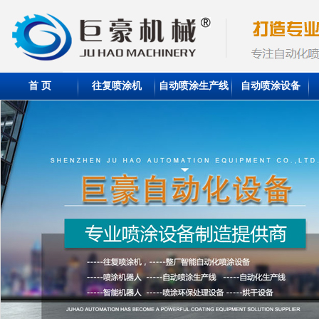
首 页
往复喷涂机
自动喷涂生产线
自动喷涂设备