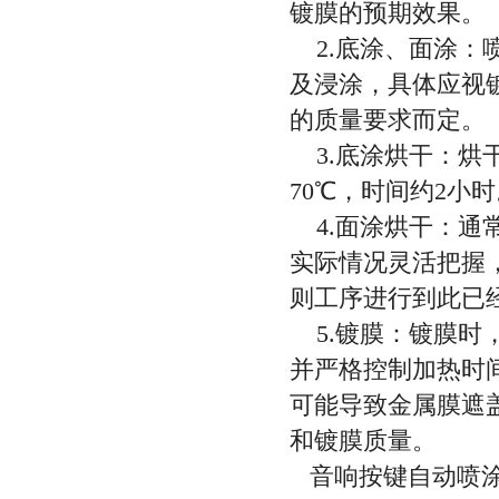
镀膜的预期效果。
2.底涂、面涂：
及浸涂，具体应视
的质量要求而定。
3.底涂烘干：烘干
70℃，时间约2小
4.面涂烘干：通
实际情况灵活把握
则工序进行到此已
5.镀膜：镀膜时
并严格控制加热时
可能导致金属膜遮
和镀膜质量。
音响按键自动喷涂