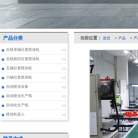
产品分类
当前位置：
>
>
首页
产品
产
在线单轴往复喷涂机
在线跟踪往复喷涂机
五轴往复喷涂机
六轴往复喷涂机
自动喷涂设备
自动喷涂生产线
自动化生产线
喷涂机器人