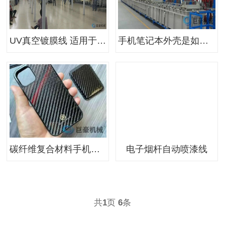
UV真空镀膜线 适用于五金塑胶挂饰真空镀膜
手机笔记本外壳是如何增加硬度与颜色
碳纤维复合材料手机壳自动喷涂设备
电子烟杆自动喷漆线
共
页
条
1
6