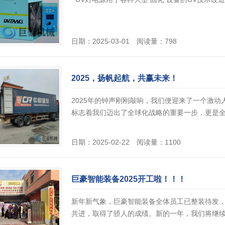
日期：2025-03-01 阅读量：798
2025，扬帆起航，共赢未来！
2025年的钟声刚刚敲响，我们便迎来了一个激动
标志着我们迈出了全球化战略的重要一步，更是全体
日期：2025-02-22 阅读量：1100
巨豪智能装备2025开工啦！！！
新年新气象，巨豪智能装备全体员工已整装待发
共进，取得了骄人的成绩。新的一年，我们将继续秉