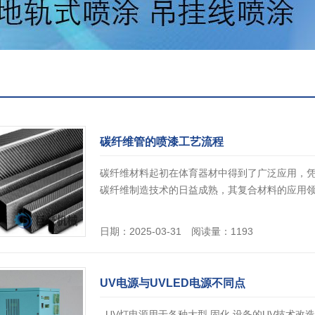
碳纤维管的喷漆工艺流程
碳纤维材料起初在体育器材中得到了广泛应用，
碳纤维制造技术的日益成熟，其复合材料的应用领域
日期：2025-03-31 阅读量：1193
UV电源与UVLED电源不同点
UV灯电源用于各种大型 固化 设备的UV技术改造，