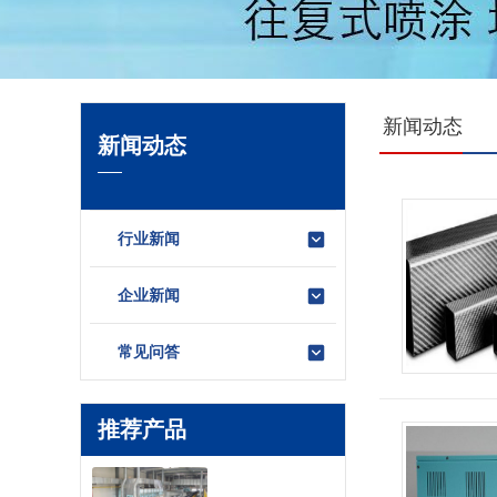
新闻动态
新闻动态
行业新闻
企业新闻
常见问答
推荐产品