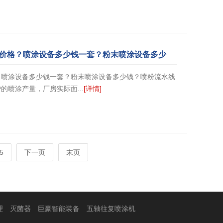
价格？喷涂设备多少钱一套？粉末喷涂设备多少
？喷涂设备多少钱一套？粉末喷涂设备多少钱？喷粉流水线
喷涂产量，厂房实际面...
[详情]
5
下一页
末页
理
灭菌器
巨豪智能装备
五轴往复喷涂机