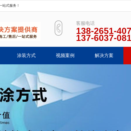
一站式服务！
客服电话
138-2651-40
137-6037-08
涂装方式
视频案例
解决方案