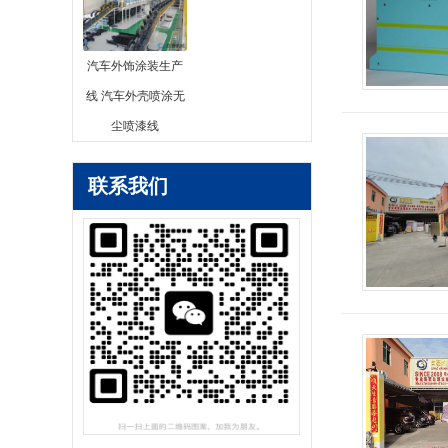
汽车外饰涂装生产
线 汽车外壳喷涂无
尘喷漆线
联系我们